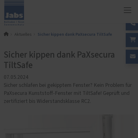
Sicher kippen dank PaXsecura TiltSafe
Aktuelles
Sicher kippen dank PaXsecura
TiltSafe
07.05.2024
Sicher schlafen bei gekipptem Fenster? Kein Problem für
PaXsecura Kunststoff-Fenster mit TiltSafe! Geprüft und
zertifiziert bis Widerstandsklasse RC2.