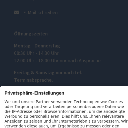
E-Mail schreiben
Öffnungszeiten
Montag - Donnerstag
08:30 Uhr - 14:30 Uhr
12:00 Uhr - 18:00 Uhr nur nach Absprache
Freitag & Samstag nur nach tel.
Terminabsprache.
Folgen Sie uns