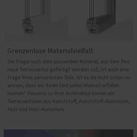
Grenzenlose Materialvielfalt
Die Frage nach dem passenden Material, aus dem Ihre
neue Terrassentür gefertigt werden soll, ist auch eine
Frage Ihres persönlichen Stils. Ist es da nicht schön zu
wissen, dass wir Ihnen fast jeden Wunsch erfüllen
können? Passend zu Ihrer Architektur bieten wir
Terrassentüren aus Kunststoff, Kunststoff-Aluminium,
Holz und Holz-Aluminium.