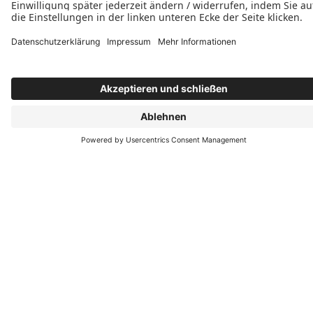
Öffnungszeiten
Montag - Donnerstag
08:30 Uhr - 14:30 Uhr
12:00 Uhr - 18:00 Uhr nur nach Absprache
Freitag & Samstag nur nach tel.
Terminabsprache.
Folgen Sie uns