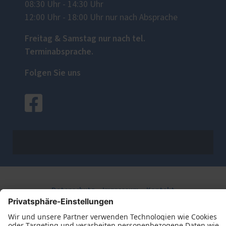
08:30 Uhr - 14:30 Uhr
12:00 Uhr - 18:00 Uhr nur nach Absprache
Freitag & Samstag nur nach tel.
Terminabsprache.
Folgen Sie uns
Datenschutz
Impressum
Kontakt
Jabs Rolladenbau-Elemente GmbH © 2026