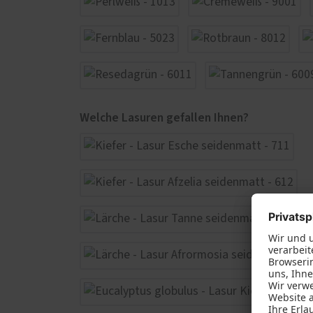
Welche Lasuren gefallen Ihnen?