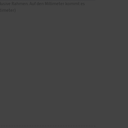
klusive Rahmen. Auf den Millimeter kommt es
ntimeter)