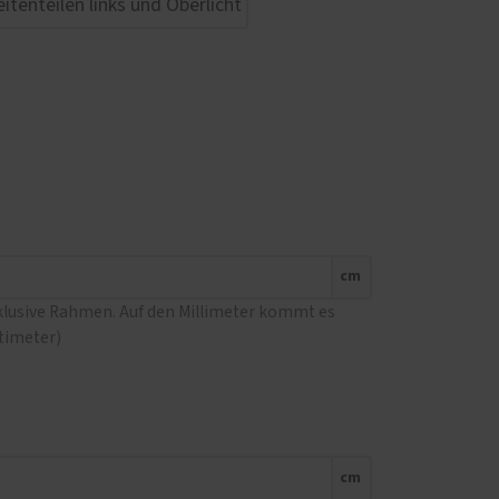
cm
nklusive Rahmen. Auf den Millimeter kommt es
ntimeter)
cm