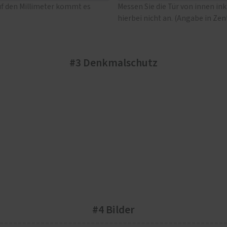
uf den Millimeter kommt es
Messen Sie die Tür von innen in
hierbei nicht an. (Angabe in Ze
#3 Denkmalschutz
#4 Bilder