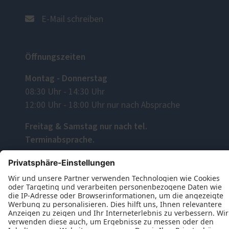
E-Mail schreiben
Öffnungszeiten
Montag - Donnerstag
08:30 Uhr - 14:30 Uhr
12:00 Uhr - 18:00 Uhr nur nach Absprache
Freitag & Samstag nur nach tel.
Terminabsprache.
Folgen Sie uns