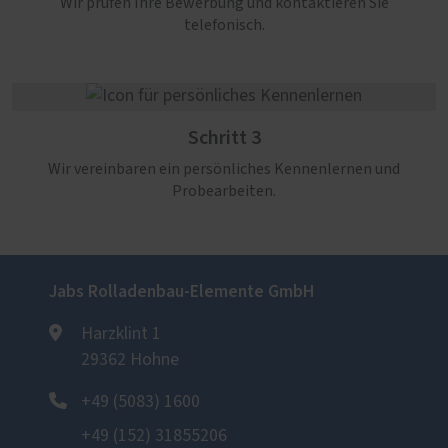
Wir prüfen Ihre Bewerbung und kontaktieren Sie
telefonisch.
Schritt 3
Wir vereinbaren ein persönliches Kennenlernen und
Probearbeiten.
Jabs Rolladenbau-Elemente GmbH
Harzklint 1
29362 Hohne
+49 (5083) 1600
+49 (152) 31855206