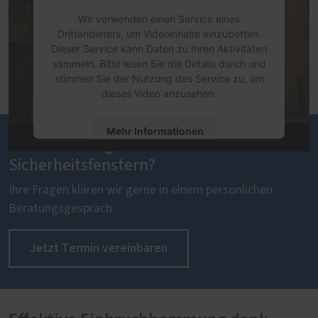
Wir verwenden einen Service eines
Drittanbieters, um Videoinhalte einzubetten.
Dieser Service kann Daten zu Ihren Aktivitäten
sammeln. Bitte lesen Sie die Details durch und
stimmen Sie der Nutzung des Service zu, um
dieses Video anzusehen.
Mehr Informationen
Sie haben Fragen zu unseren
Sicherheitsfenstern?
Akzeptieren
Ihre Fragen klären wir gerne in einem persönlichen
powered by
Usercentrics Consent
Management Platform
Beratungsgespräch.
Jetzt Termin vereinbaren