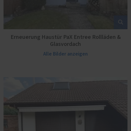
Erneuerung Haustür PaX Entree Rollläden &
Glasvordach
Alle Bilder anzeigen