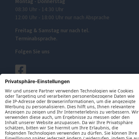
Montag - Donnerstag
08:30 Uhr - 14:30 Uhr
12:00 Uhr - 18:00 Uhr nur nach Absprache
Freitag & Samstag nur nach tel.
Terminabsprache.
Folgen Sie uns
Datenschutz
Impressum
Kontakt
Jabs Rolladenbau-Elemente GmbH © 2026