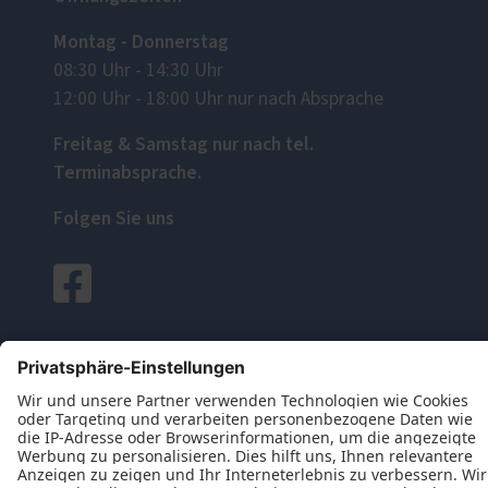
Montag - Donnerstag
08:30 Uhr - 14:30 Uhr
12:00 Uhr - 18:00 Uhr nur nach Absprache
Freitag & Samstag nur nach tel.
Terminabsprache.
Folgen Sie uns
Datenschutz
Impressum
Kontakt