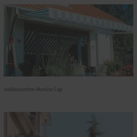
Halbkassetten-Markise
Cap