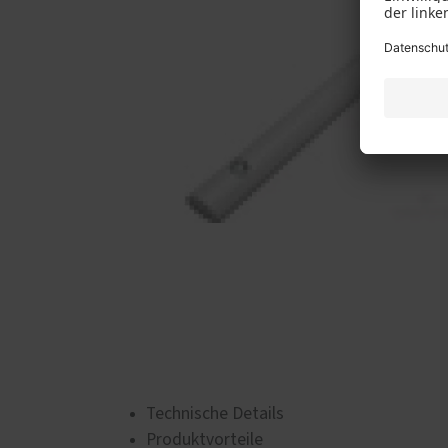
Technische Details
Produktvorteile