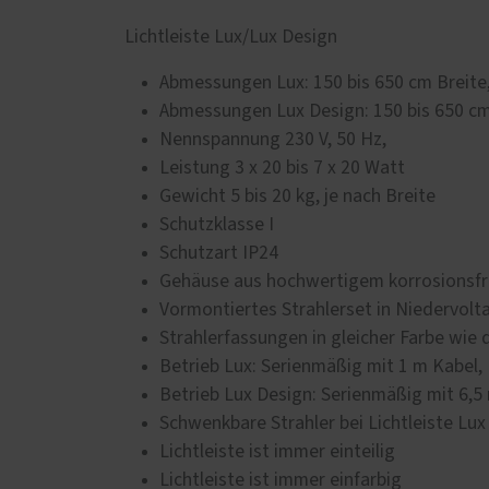
Lichtleiste Lux/Lux Design
Abmessungen Lux: 150 bis 650 cm Breite,
Abmessungen Lux Design: 150 bis 650 cm
Nennspannung 230 V, 50 Hz,
Leistung 3 x 20 bis 7 x 20 Watt
Gewicht 5 bis 20 kg, je nach Breite
Schutzklasse I
Schutzart IP24
Gehäuse aus hochwertigem korrosionsfr
Vormontiertes Strahlerset in Niedervolt
Strahlerfassungen in gleicher Farbe wie
Betrieb Lux: Serienmäßig mit 1 m Kabel,
Betrieb Lux Design: Serienmäßig mit 6,5
Schwenkbare Strahler bei Lichtleiste Lux
Lichtleiste ist immer einteilig
Lichtleiste ist immer einfarbig