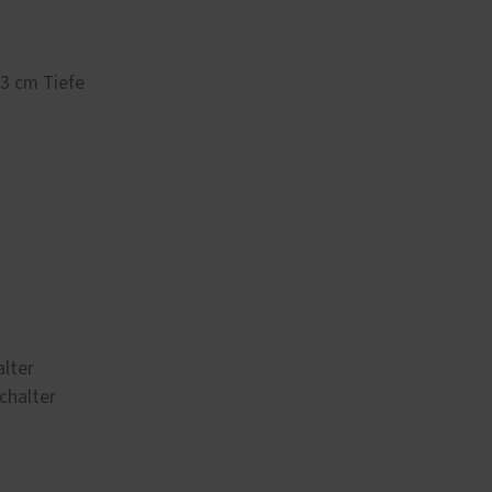
,3 cm Tiefe
alter
chalter