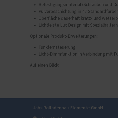
Befestigungsmaterial (Schrauben und D
Pulverbeschichtung in 47 Standardfarbe
Oberfläche dauerhaft kratz- und wetter
Lichtleiste Lux Design mit Spezialhalte
Optionale Produkt-Erweiterungen:
Funkfernsteuerung
Licht-Dimmfunktion in Verbindung mit F
Auf einen Blick:
Jabs Rolladenbau-Elemente GmbH