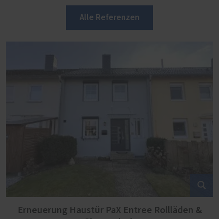
Alle Referenzen
Erneuerung Haustür PaX Entree Rollläden &