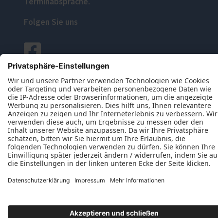
Terminabsprache.
Folgen Sie uns
Datenschutz
Impressum
Kontakt
Jabs Rolladenbau-Elemente GmbH © 2026