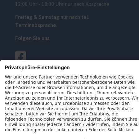
12:00 Uhr - 18:00 Uhr nur nach Absprache
Freitag & Samstag nur nach tel.
Terminabsprache.
Folgen Sie uns
Datenschutz
Impressum
Kontakt
Jabs Rolladenbau-Elemente GmbH © 2026