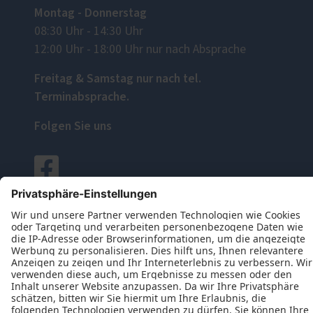
Montag - Donnerstag
08:30 Uhr - 14:30 Uhr
12:00 Uhr - 18:00 Uhr nur nach Absprache
Freitag & Samstag nur nach tel.
Terminabsprache.
Folgen Sie uns
Datenschutz
Impressum
Kontakt