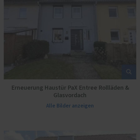
Erneuerung Haustür PaX Entree Rollläden &
Glasvordach
Alle Bilder anzeigen