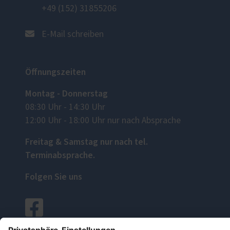
+49 (152) 31855206
E-Mail schreiben
Öffnungszeiten
Montag - Donnerstag
08:30 Uhr - 14:30 Uhr
12:00 Uhr - 18:00 Uhr nur nach Absprache
Freitag & Samstag nur nach tel.
Terminabsprache.
Folgen Sie uns