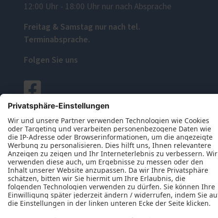
12:00 Uhr - 18:00 Uhr nur nach Absprache
Freitag & Samstag nur nach tel.
Terminabsprache.
Folgen Sie uns
Datenschutz
Impressum
Kontakt
Jabs Rolladenbau-Elemente GmbH © 2026